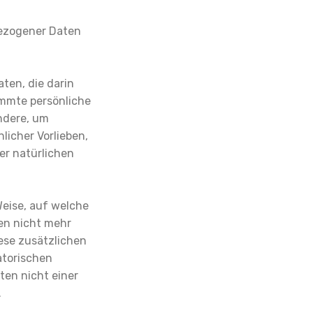
bezogener Daten
ten, die darin
mmte persönliche
ondere, um
licher Vorlieben,
er natürlichen
Weise, auf welche
en nicht mehr
ese zusätzlichen
atorischen
en nicht einer
.