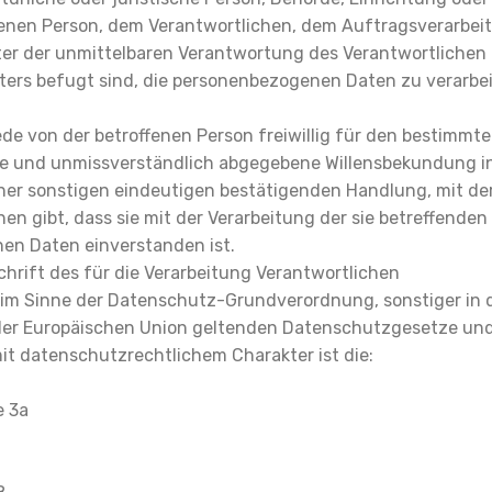
fenen Person, dem Verantwortlichen, dem Auftragsverarbei
ter der unmittelbaren Verantwortung des Verantwortlichen
ters befugt sind, die personenbezogenen Daten zu verarbei
jede von der betroffenen Person freiwillig für den bestimmten
se und unmissverständlich abgegebene Willensbekundung in
iner sonstigen eindeutigen bestätigenden Handlung, mit der
en gibt, dass sie mit der Verarbeitung der sie betreffenden
en Daten einverstanden ist.
hrift des für die Verarbeitung Verantwortlichen
 im Sinne der Datenschutz-Grundverordnung, sonstiger in 
der Europäischen Union geltenden Datenschutzgesetze un
 datenschutzrechtlichem Charakter ist die:
e 3a