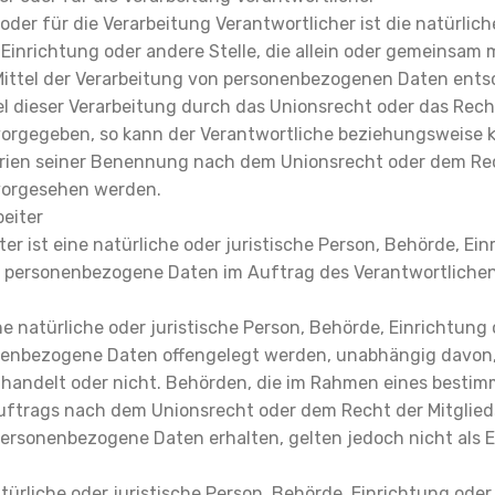
oder für die Verarbeitung Verantwortlicher ist die natürlich
Einrichtung oder andere Stelle, die allein oder gemeinsam 
ittel der Verarbeitung von personenbezogenen Daten entsc
l dieser Verarbeitung durch das Unionsrecht oder das Rech
vorgegeben, so kann der Verantwortliche beziehungsweise 
erien seiner Benennung nach dem Unionsrecht oder dem Re
vorgesehen werden.
beiter
er ist eine natürliche oder juristische Person, Behörde, Ei
ie personenbezogene Daten im Auftrag des Verantwortlichen
e natürliche oder juristische Person, Behörde, Einrichtung
onenbezogene Daten offengelegt werden, unabhängig davon, o
 handelt oder nicht. Behörden, die im Rahmen eines besti
ftrags nach dem Unionsrecht oder dem Recht der Mitglie
ersonenbezogene Daten erhalten, gelten jedoch nicht als 
natürliche oder juristische Person, Behörde, Einrichtung oder