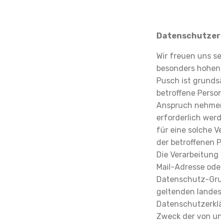
Datenschutzer
Wir freuen uns s
besonders hohen 
Pusch ist grunds
betroffene Perso
Anspruch nehmen
erforderlich wer
für eine solche V
der betroffenen P
Die Verarbeitung
Mail-Adresse ode
Datenschutz-Gru
geltenden landes
Datenschutzerklä
Zweck der von u