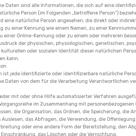
Daten sind alle Informationen, die sich auf eine identifizi
natürliche Person (im Folgenden „betroffene Person“) bezieh
ird eine natürliche Person angesehen, die direkt oder indire
ng zu einer Kennung wie einem Namen, zu einer Kennnumme
u einer Online-Kennung oder zu einem oder mehreren bes
usdruck der physischen, physiologischen, genetischen, psy
 kulturellen oder sozialen Identität dieser natürlichen Perso
den kann.
son
 ist jede identifizierte oder identifizierbare natürliche Pers
 Daten von dem für die Verarbeitung Verantwortlichen ve
 jeder mit oder ohne Hilfe automatisierter Verfahren ausge
e Vorgangsreihe im Zusammenhang mit personenbezogenen 
assen, die Organisation, das Ordnen, die Speicherung, die 
 Auslesen, das Abfragen, die Verwendung, die Offenlegung
breitung oder eine andere Form der Bereitstellung, den Abg
 Einschränkung, das Löschen oder die Vernichtung.