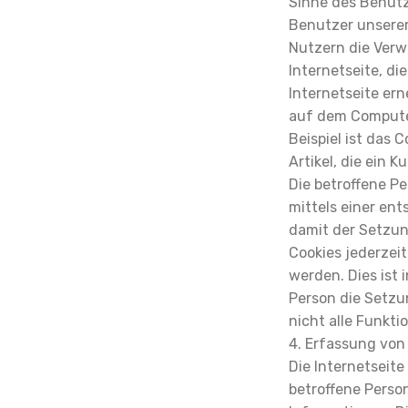
Sinne des Benutz
Benutzer unserer
Nutzern die Verw
Internetseite, d
Internetseite er
auf dem Compute
Beispiel ist das 
Artikel, die ein 
Die betroffene P
mittels einer en
damit der Setzun
Cookies jederzei
werden. Dies ist 
Person die Setzu
nicht alle Funkti
4. Erfassung von
Die Internetseite
betroffene Perso