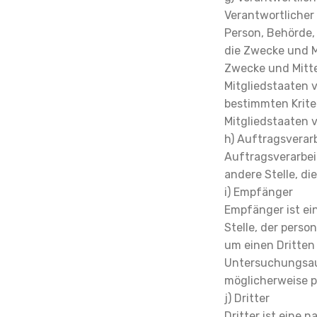
Verantwortlicher 
Person, Behörde, 
die Zwecke und M
Zwecke und Mitte
Mitgliedstaaten 
bestimmten Krit
Mitgliedstaaten 
h) Auftragsverar
Auftragsverarbeit
andere Stelle, d
i) Empfänger
Empfänger ist ein
Stelle, der pers
um einen Dritten
Untersuchungsau
möglicherweise p
j) Dritter
Dritter ist eine 