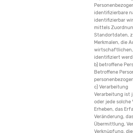
Personenbezogene 
identifizierbare 
identifizierbar w
mittels Zuordnu
Standortdaten, z
Merkmalen, die A
wirtschaftlichen,
identifiziert wer
b) betroffene Per
Betroffene Person
personenbezogene
c) Verarbeitung
Verarbeitung ist
oder jede solch
Erheben, das Erf
Veränderung, das
Übermittlung, Ver
Verknüpfung, die