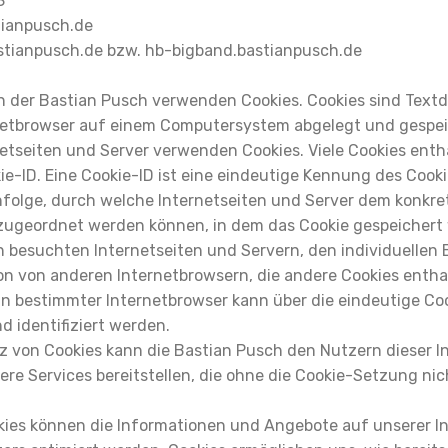
8
tianpusch.de
stianpusch.de bzw. hb-bigband.bastianpusch.de
en der Bastian Pusch verwenden Cookies. Cookies sind Text
netbrowser auf einem Computersystem abgelegt und gespei
netseiten und Server verwenden Cookies. Viele Cookies enth
e-ID. Eine Cookie-ID ist eine eindeutige Kennung des Cooki
nfolge, durch welche Internetseiten und Server dem konkre
zugeordnet werden können, in dem das Cookie gespeichert 
n besuchten Internetseiten und Servern, den individuellen 
on von anderen Internetbrowsern, die andere Cookies entha
in bestimmter Internetbrowser kann über die eindeutige Co
d identifiziert werden.
z von Cookies kann die Bastian Pusch den Nutzern dieser I
ere Services bereitstellen, die ohne die Cookie-Setzung ni
okies können die Informationen und Angebote auf unserer In