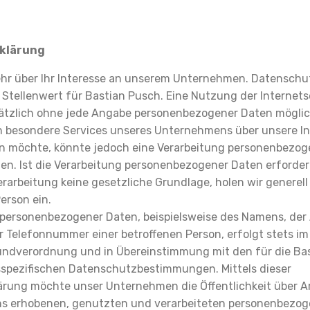
klärung
ehr über Ihr Interesse an unserem Unternehmen. Datenschu
Stellenwert für Bastian Pusch. Eine Nutzung der Internets
ätzlich ohne jede Angabe personenbezogener Daten möglic
n besondere Services unseres Unternehmens über unsere Int
 möchte, könnte jedoch eine Verarbeitung personenbezog
den. Ist die Verarbeitung personenbezogener Daten erforder
erarbeitung keine gesetzliche Grundlage, holen wir generell
erson ein.
 personenbezogener Daten, beispielsweise des Namens, der 
r Telefonnummer einer betroffenen Person, erfolgt stets im
ndverordnung und in Übereinstimmung mit den für die Ba
spezifischen Datenschutzbestimmungen. Mittels dieser
rung möchte unser Unternehmen die Öffentlichkeit über A
ns erhobenen, genutzten und verarbeiteten personenbezo