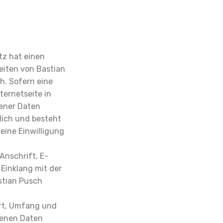
tz hat einen
eiten von Bastian
h. Sofern eine
ernetseite in
ener Daten
lich und besteht
 eine Einwilligung
Anschrift, E-
 Einklang mit der
stian Pusch
rt, Umfang und
genen Daten